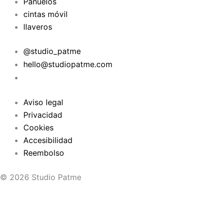
Pañuelos
cintas móvil
llaveros
@studio_patme
hello@studiopatme.com
LEGAL
Aviso legal
Privacidad
Cookies
Accesibilidad
Reembolso
© 2026 Studio Patme