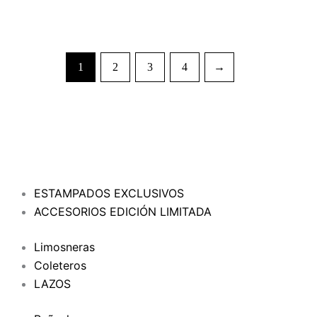
1
2
3
4
→
ESTAMPADOS EXCLUSIVOS
ACCESORIOS EDICIÓN LIMITADA
Limosneras
Coleteros
LAZOS