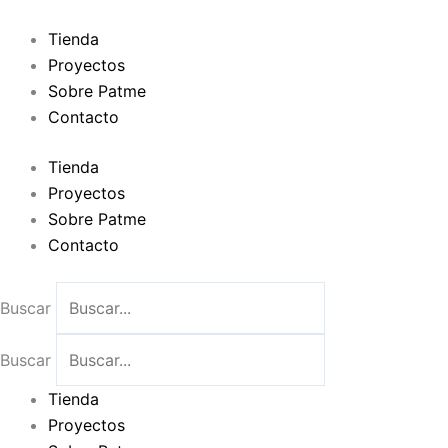
Ir
al
Tienda
contenido
Proyectos
Sobre Patme
Contacto
Tienda
Proyectos
Sobre Patme
Contacto
Buscar
Buscar
Tienda
Proyectos