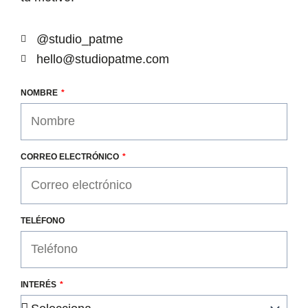
@studio_patme
hello@studiopatme.com
NOMBRE
CORREO ELECTRÓNICO
TELÉFONO
INTERÉS