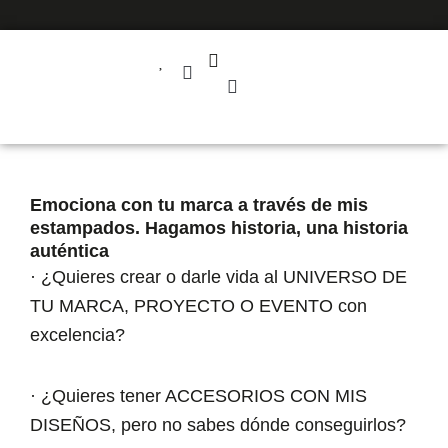
Ir
al
contenido
SOBRE PATME
Emociona con tu marca a través de mis
estampados. Hagamos historia, una historia
auténtica
· ¿Quieres crear o darle vida al UNIVERSO DE
TU MARCA, PROYECTO O EVENTO con
excelencia?
· ¿Quieres tener ACCESORIOS CON MIS
DISEÑOS, pero no sabes dónde conseguirlos?