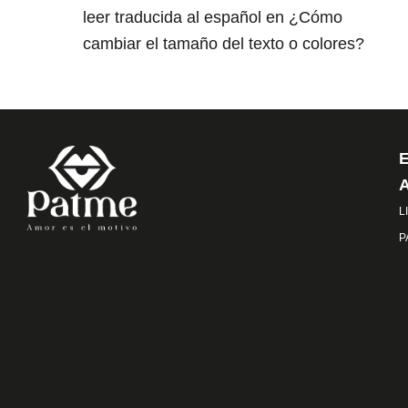
leer traducida al español en ¿Cómo
cambiar el tamaño del texto o colores?
L
P